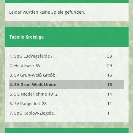
Leider wurden keine Spiele gefunden.
Tabelle Kreisliga
1. SpG Ludwigsfelde /.
33
2. Heideseer SV
29
3. SV Grün-Weiß Großb.
16
4. SV Grün-Weiß Union.
16
5. SG Niederlehme 1912
14
6. SV Rangsdorf 28
11
7. SpG Kablow-Ziegele.
1