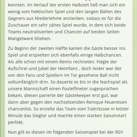
konnten. Im Verlauf der ersten Halbzeit ließ man sich ein
wenig vom hektischen Spiel und den langen Bällen des
Gegners aus Niederlehme anstecken, sodass es für die
Zuschauer ein sehr zähes Spiel wurde, in dem sich beide
Teams neutralisierten und Chancen auf beiden Seiten
Mangelware blieben.
Zu Beginn der zweiten Hälfte kamen die Gäste besser ins
Spiel und erspielten sich ebenfalls einige Halbchancen.
Als alle schon mit einem Remis rechneten. Folgte der
Aufschrei und Jubel der Heimfans , doch leider war der
von den Fans und Spielern im Tor gesehene Ball nicht
vollumfänglich drin. So dauerte es bis in die Nachspiel als
unsere Mannschaft einen Foulelfmeter zugesprochen
bekam, diesen parierte der Gästekeeper erst gut, war
dann aber gegen den nachsetzenden Renique Feuereisen
chancenlos. So erzielte das Team vom Todnitzsee in letzter
Minute das Siegtor und machte einen starken Saisonstart
perfekt.
Nun gilt es diesen im folgenden Saisonspiel bei der RSV