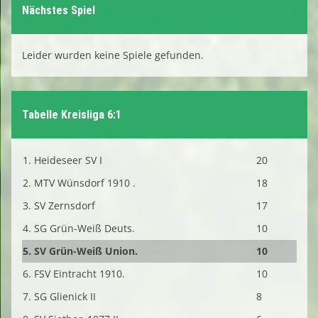
Nächstes Spiel
Leider wurden keine Spiele gefunden.
Tabelle Kreisliga 6:1
1. Heideseer SV I
20
2. MTV Wünsdorf 1910 .
18
3. SV Zernsdorf
17
4. SG Grün-Weiß Deuts.
10
5. SV Grün-Weiß Union.
10
6. FSV Eintracht 1910.
10
7. SG Glienick II
8