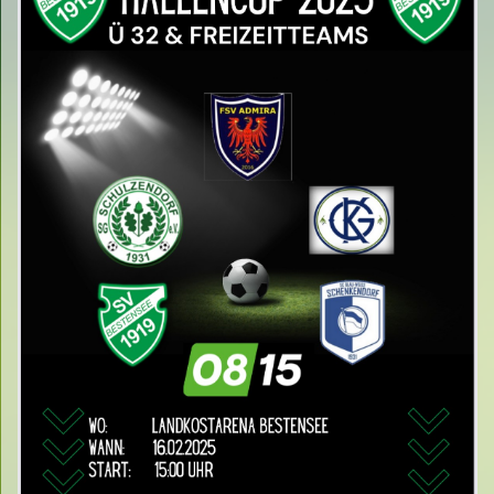
Spielplan
Sponsoren
Fan- und Trainingskleidung - Shop
Unser Verein live auf fußball.de
Kalender