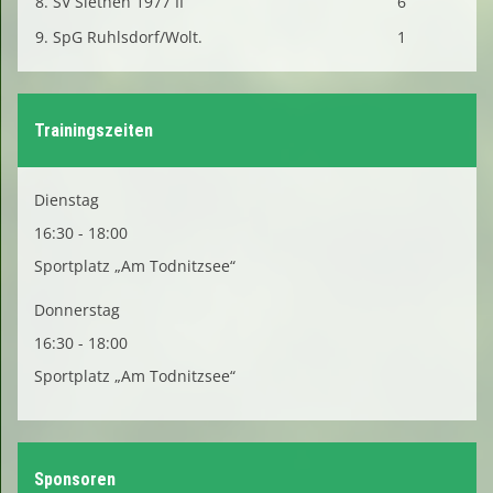
8. SV Siethen 1977 II
6
9. SpG Ruhlsdorf/Wolt.
1
Trainingszeiten
Dienstag
16:30 - 18:00
Sportplatz „Am Todnitzsee“
Donnerstag
16:30 - 18:00
Sportplatz „Am Todnitzsee“
Sponsoren