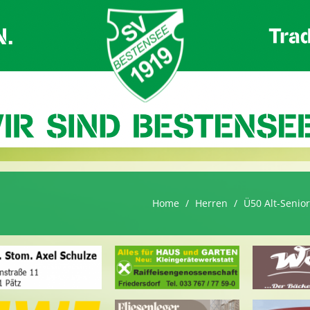
Home
Herren
Ü50 Alt-Senio