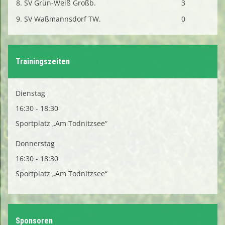
8. SV Grün-Weiß Großb.
3
9. SV Waßmannsdorf TW.
0
Trainingszeiten
Dienstag
16:30 - 18:30
Sportplatz „Am Todnitzsee“
Donnerstag
16:30 - 18:30
Sportplatz „Am Todnitzsee“
Sponsoren